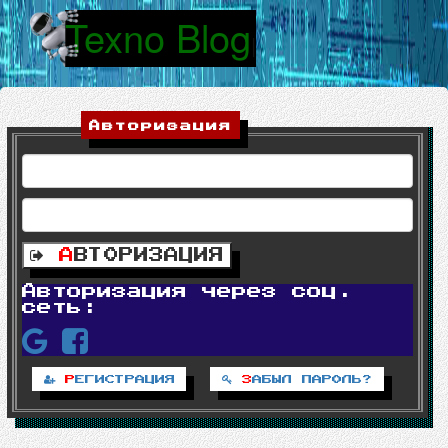
Texno Blog
|
Авторизация
А
ВТОРИЗАЦИЯ
Авторизация через соц.
сеть:
Р
ЕГИСТРАЦИЯ
З
АБЫЛ ПАРОЛЬ?