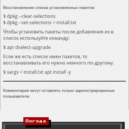
Восстановление списка установленных пакетов:
$ dpkg --clear-selections
$ dpkg --set-selections < install.txt
Ч
тобы установить пакеты после добавления их в
список используйте команду:
$ apt dselect-upgrade
Если же есть список имен пакетов, то
восстанавливать его нужно немного по-другому.
$ xargs < install.txt apt install -y
Комментарии могут оставлять только зарегистрированные
пользователи.
Погода