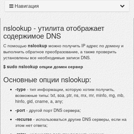
Навигация
nslookup - утилита отображает
содержимое DNS
С помощью
nslookup
можно получить IP адрес по домену и
выполнить обратное преобразование, а также проверить
установлены все необходимые записи DNS.
$ sudo nslookup опции домен сервер
Основные опции nslookup:
-type
- тип информации, которую хотим получить,
возможные типы: txt, soa, ptr, ns, mx, mr, minfo, mg, mb,
hinfo, gid, cname, a, any;
-port
- другой порт DNS сервера;
-recurse
- использоваться другие DNS серверы, если на
этом нет ответа;