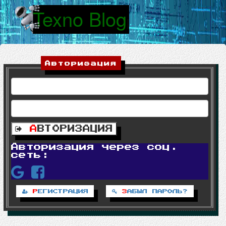
Texno Blog
|
Авторизация
А
ВТОРИЗАЦИЯ
Авторизация через соц.
сеть:
Р
ЕГИСТРАЦИЯ
З
АБЫЛ ПАРОЛЬ?