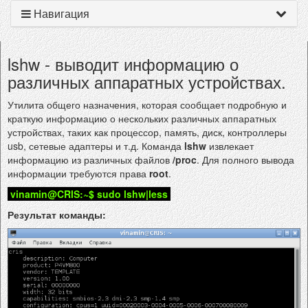
Навигация
lshw - выводит информацию о
различных аппаратных устройствах.
Утилита общего назначения, которая сообщает подробную и
краткую информацию о нескольких различных аппаратных
устройствах, таких как процессор, память, диск, контроллеры
usb, сетевые адаптеры и т.д. Команда
lshw
извлекает
информацию из различных файлов
/proc
. Для полного вывода
информации требуются права
root
.
vinamin@CRIS:~$ sudo lshw|less
Результат команды: