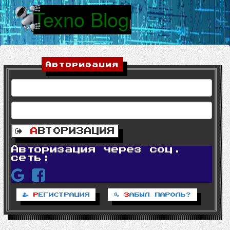
Texno Blog
|
Авторизация
А
ВТОРИЗАЦИЯ
Авторизация через соц.
сеть:
Р
ЕГИСТРАЦИЯ
З
АБЫЛ ПАРОЛЬ?