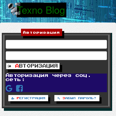
Texno Blog
|
Авторизация
А
ВТОРИЗАЦИЯ
Авторизация через соц.
сеть:
Р
ЕГИСТРАЦИЯ
З
АБЫЛ ПАРОЛЬ?