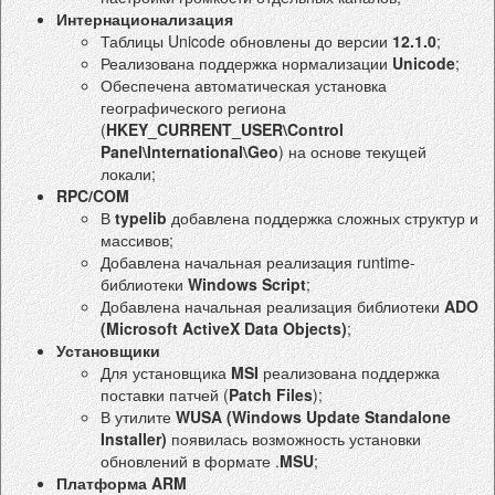
Интернационализация
Таблицы Unicode обновлены до версии
12.1.0
;
Реализована поддержка нормализации
Unicode
;
Обеспечена автоматическая установка
географического региона
(
HKEY_CURRENT_USER\Control
Panel\International\Geo
) на основе текущей
локали;
RPC/COM
В
typelib
добавлена поддержка сложных структур и
массивов;
Добавлена начальная реализация runtime-
библиотеки
Windows Script
;
Добавлена начальная реализация библиотеки
ADO
(Microsoft ActiveX Data Objects)
;
Установщики
Для установщика
MSI
реализована поддержка
поставки патчей (
Patch Files
);
В утилите
WUSA (Windows Update Standalone
Installer)
появилась возможность установки
обновлений в формате .
MSU
;
Платформа ARM