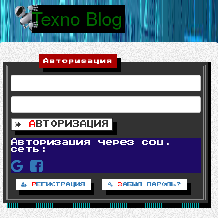
Texno Blog
|
Авторизация
А
ВТОРИЗАЦИЯ
Авторизация через соц.
сеть:
Р
ЕГИСТРАЦИЯ
З
АБЫЛ ПАРОЛЬ?