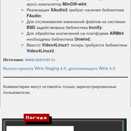
кросс-компилятор
MinGW-w64
;
Реализация
XAudio2
требует наличия библиотеки
FAudio
;
Для отслеживания изменений файлов на системах
BSD
задействована библиотека
Inotify
;
Для обработки исключений на платформе
ARM64
необходима библиотека
Unwind
;
Вместо
Video4Linux1
теперь требуется библиотека
Video4Linux2
.
Источник:
www.opennet.ru
Выпуск проекта Wine Staging 4.0, дополняющего Wine 4.0
Комментарии могут оставлять только зарегистрированные
пользователи.
Погода