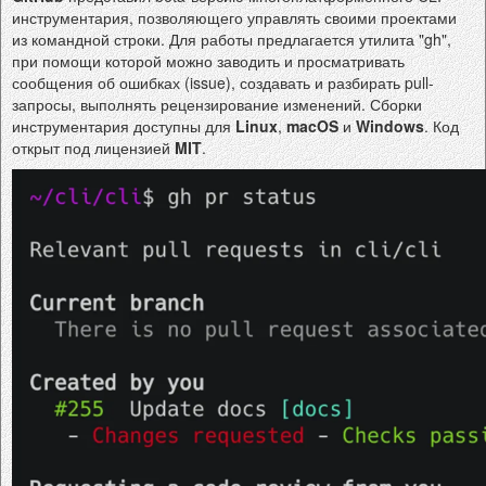
инструментария, позволяющего управлять своими проектами
из командной строки. Для работы предлагается утилита "gh",
при помощи которой можно заводить и просматривать
сообщения об ошибках (issue), создавать и разбирать pull-
запросы, выполнять рецензирование изменений. Сборки
инструментария доступны для
Linux
,
macOS
и
Windows
. Код
открыт под лицензией
MIT
.