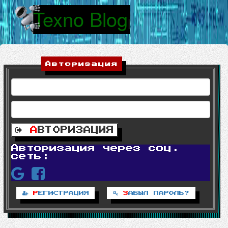
Texno Blog
|
Авторизация
А
ВТОРИЗАЦИЯ
Авторизация через соц.
сеть:
Р
ЕГИСТРАЦИЯ
З
АБЫЛ ПАРОЛЬ?