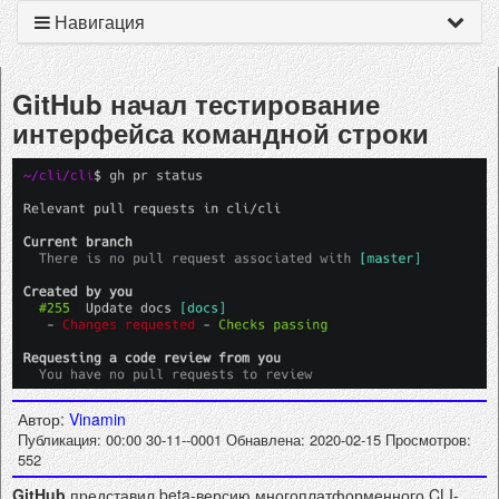
Навигация
GitHub начал тестирование
интерфейса командной строки
Автор:
Vinamin
Публикация: 00:00 30-11--0001
Обнавлена: 2020-02-15
Просмотров:
552
GitHub
представил beta-версию многоплатформенного CLI-