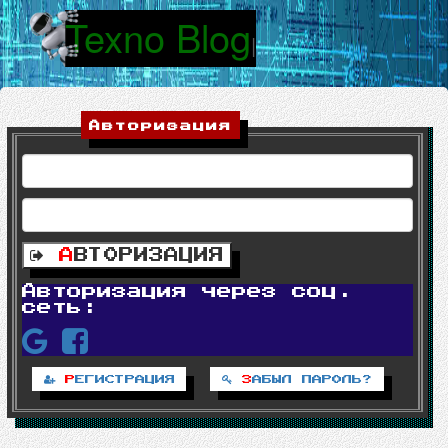
Texno Blog
|
Авторизация
А
ВТОРИЗАЦИЯ
Авторизация через соц.
сеть:
Р
ЕГИСТРАЦИЯ
З
АБЫЛ ПАРОЛЬ?