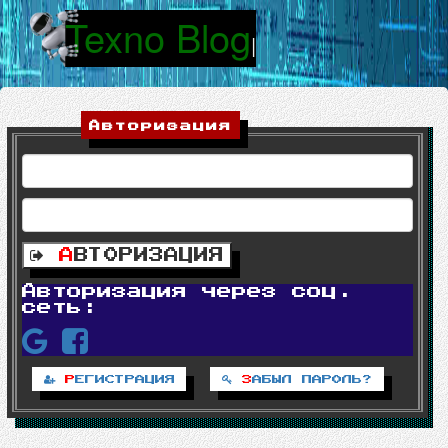
Texno Blog
|
Авторизация
А
ВТОРИЗАЦИЯ
Авторизация через соц.
сеть:
Р
ЕГИСТРАЦИЯ
З
АБЫЛ ПАРОЛЬ?