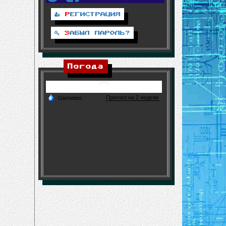
Р
ЕГИСТРАЦИЯ
З
АБЫЛ ПАРОЛЬ?
Погода