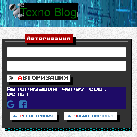
Texno Blog
|
Авторизация
А
ВТОРИЗАЦИЯ
Авторизация через соц.
сеть:
Р
ЕГИСТРАЦИЯ
З
АБЫЛ ПАРОЛЬ?