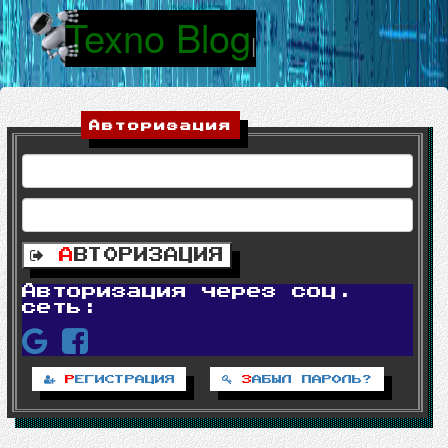
Texno Blog
|
Авторизация
А
ВТОРИЗАЦИЯ
Авторизация через соц.
сеть:
Р
ЕГИСТРАЦИЯ
З
АБЫЛ ПАРОЛЬ?