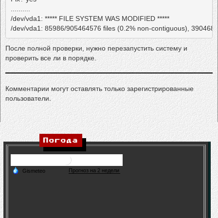
..........

/dev/vda1: ***** FILE SYSTEM WAS MODIFIED *****

/dev/vda1: 85986/905464576 files (0.2% non-contiguous), 390468
После полной проверки, нужно перезапустить систему и
проверить все ли в порядке.
Комментарии могут оставлять только зарегистрированные
пользователи.
Погода