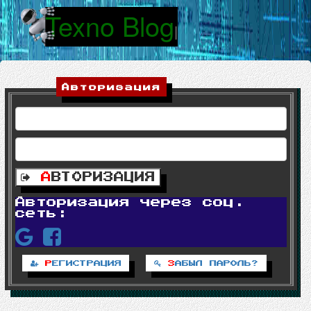
Texno Blog
|
Авторизация
А
ВТОРИЗАЦИЯ
Авторизация через соц.
сеть:
Р
ЕГИСТРАЦИЯ
З
АБЫЛ ПАРОЛЬ?