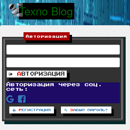
Texno Blog
|
Авторизация
А
ВТОРИЗАЦИЯ
Авторизация через соц.
сеть:
Р
ЕГИСТРАЦИЯ
З
АБЫЛ ПАРОЛЬ?