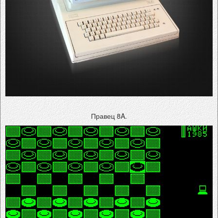
Правец 8A.