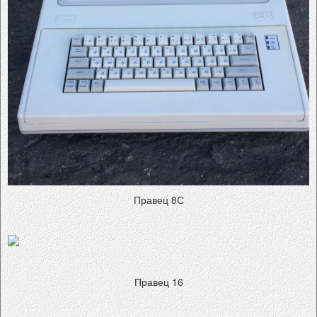
Правец 8С
Правец 16