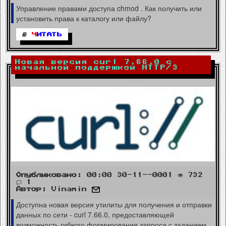
Управление правами доступа chmod . Как получить или
установить права к каталогу или файлу?
Ч
ИТАТЬ
Новая версия curl 7.66.0 с
начальной поддержкой HTTP/3
Опубликовано:
00:00 30-11--0001
732
1
Автор:
Vinamin
Доступна новая версия утилиты для получения и отправки
данных по сети - curl 7.66.0, предоставляющей
возможность гибкого формирования запроса с заданием