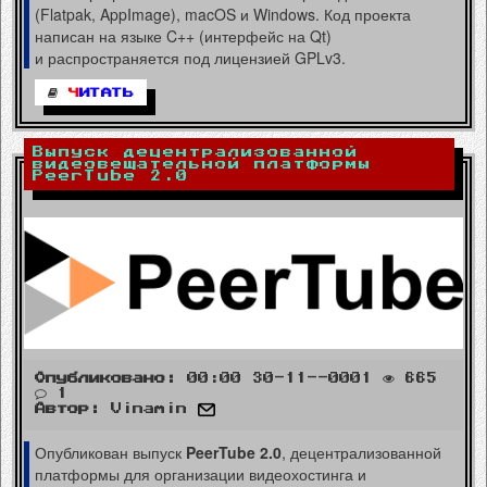
(Flatpak, AppImage), macOS и Windows. Код проекта
написан на языке C++ (интерфейс на Qt)
и распространяется под лицензией GPLv3.
Ч
ИТАТЬ
Выпуск децентрализованной
видеовещательной платформы
PeerTube 2.0
Опубликовано:
00:00 30-11--0001
665
1
Автор:
Vinamin
Опубликован выпуск
PeerTube 2.0
, децентрализованной
платформы для организации видеохостинга и