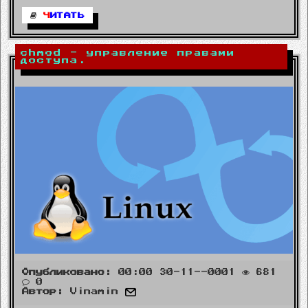
Ч
ИТАТЬ
chmod - управление правами
доступа.
Опубликовано:
00:00 30-11--0001
681
0
Автор:
Vinamin