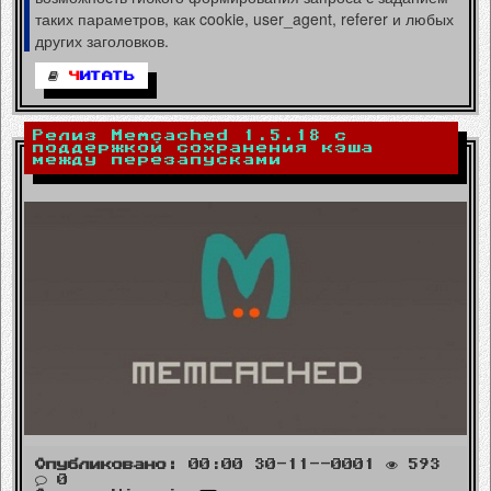
таких параметров, как cookie, user_agent, referer и любых
других заголовков.
Ч
ИТАТЬ
Релиз Memcached 1.5.18 с
поддержкой сохранения кэша
между перезапусками
Опубликовано:
00:00 30-11--0001
593
0