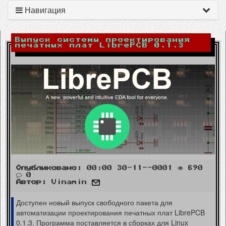
Навигация
Выпуск системы проектирования
печатных плат LibrePCB 0.1.3
Опубликовано:
00:00 30-11--0001
690
0
Автор:
Vinamin
Доступен новый выпуск свободного пакета для
автоматизации проектирования печатных плат LibrePCB
0.1.3. Программа поставляется в сборках для Linux