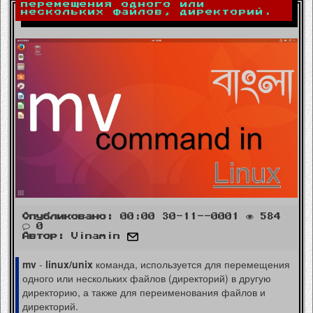
перемещения одного или
нескольких файлов, директорий.
Опубликовано:
00:00 30-11--0001
584
0
Автор:
Vinamin
mv
-
linux/unix
команда, используется для перемещения
одного или нескольких файлов (директорий) в другую
директорию, а также для переименования файлов и
директорий.