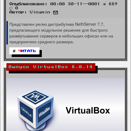
Опубликовано:
00:00 30-11--0001
689
0
Автор:
Vinamin
Представлен релиз дистрибутива NethServer 7.7,
предлагающего модульное решение для быстрого
развёртывания серверов в небольших офисах или на
предприятиях среднего размера.
Ч
ИТАТЬ
Выпуск VirtualBox 6.0.14