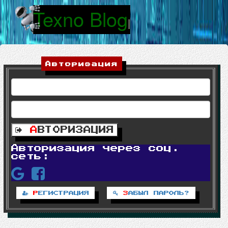
Texno Blog
|
Авторизация
А
ВТОРИЗАЦИЯ
Авторизация через соц.
сеть:
Р
ЕГИСТРАЦИЯ
З
АБЫЛ ПАРОЛЬ?