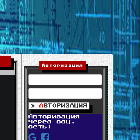
Авторизация
А
ВТОРИЗАЦИЯ
Авторизация
через соц.
сеть: