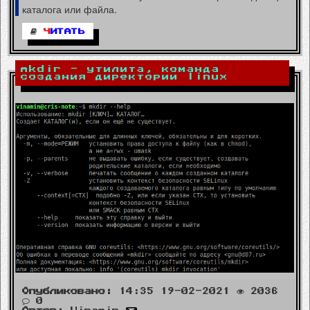
каталога или файла.
Ч
ИТАТЬ
mkdir - утилита, команда
создания директории linux
Опубликовано:
14:35 19-02-2021
2036
0