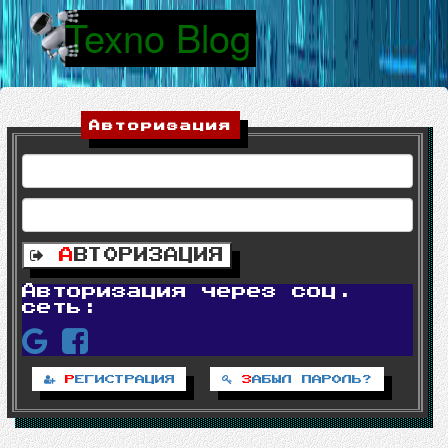
Texno Blog
|
Авторизация
А
ВТОРИЗАЦИЯ
Авторизация через соц.
сеть:
Р
ЕГИСТРАЦИЯ
З
АБЫЛ ПАРОЛЬ?