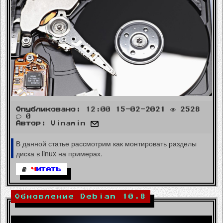
Опубликовано:
12:00 15-02-2021
2528
0
Автор:
Vinamin
В данной статье рассмотрим как монтировать разделы
диска в linux на примерах.
Ч
ИТАТЬ
Обновление Debian 10.8