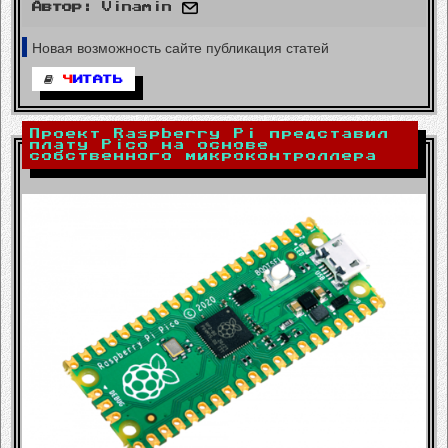
Автор:
Vinamin
Новая возможность сайте публикация статей
Ч
ИТАТЬ
Проект Raspberry Pi представил
плату Pico на основе
собственного микроконтроллера