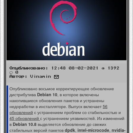
Опубликовано:
12:48 08-02-2021
1392
0
Автор:
Vinamin
Опубликовано восьмое корректирующее обновление
дистрибутива
Debian 10
, в которое включены
накопившиеся обновления пакетов и устранены
недоработки в инсталляторе. Выпуск включает
56
обновлений
с устранением проблем со стабильностью и
45 обновлений
с устранением уязвимостей. Из изменений
в
Debian 10.8
выделяется обновление до свежих
стабильных версий пакетов
dpdk
,
intel-microcode
,
nvidia-