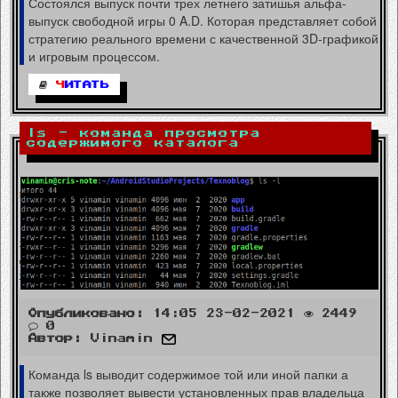
Состоялся выпуск почти трех летнего затишья альфа-
выпуск свободной игры 0 A.D. Которая представляет собой
стратегию реального времени с качественной 3D-графикой
и игровым процессом.
Ч
ИТАТЬ
ls - команда просмотра
содержимого каталога
Опубликовано:
14:05 23-02-2021
2449
0
Автор:
Vinamin
Команда ls выводит содержимое той или иной папки а
также позволяет вывести установленных прав владельца