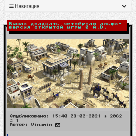
Навигация
Вышла двадцать четвёртая альфа-
версия открытой игры 0 A.D.
Опубликовано:
15:40 23-02-2021
2062
1
Автор:
Vinamin