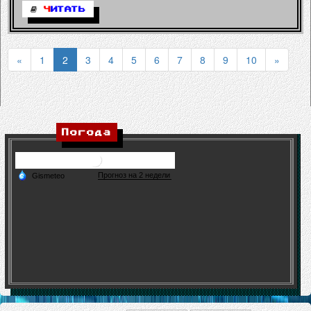
Ч
ИТАТЬ
«
1
2
3
4
5
6
7
8
9
10
»
Погода