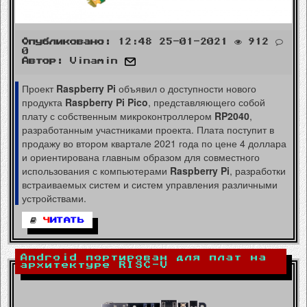
Опубликовано:
12:48 25-01-2021
912
0
Автор:
Vinamin
Проект
Raspberry Pi
объявил о доступности нового
продукта
Raspberry Pi Pico
, представляющего собой
плату с собственным микроконтроллером
RP2040
,
разработанным участниками проекта. Плата поступит в
продажу во втором квартале 2021 года по цене 4 доллара
и ориентирована главным образом для совместного
использования с компьютерами
Raspberry Pi
, разработки
встраиваемых систем и систем управления различными
устройствами.
Ч
ИТАТЬ
Android портирован для плат на
архитектуре RISC-V